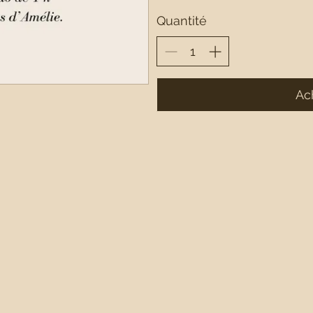
Quantité
Ac